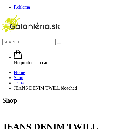
Reklama
No products in cart.
Home
Shop
Jeans
JEANS DENIM TWILL bleached
Shop
JEANS DENIM TWILL