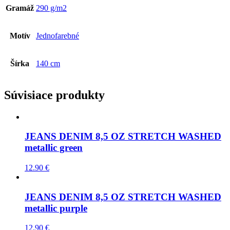
Gramáž
290 g/m2
Motív
Jednofarebné
Šírka
140 cm
Súvisiace produkty
JEANS DENIM 8,5 OZ STRETCH WASHED
metallic green
12.90
€
JEANS DENIM 8,5 OZ STRETCH WASHED
metallic purple
12.90
€