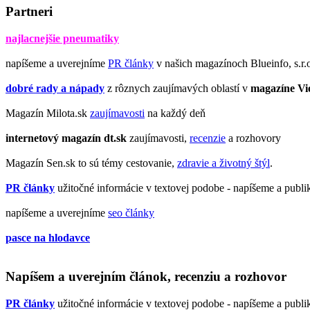
Partneri
najlacnejšie pneumatiky
napíšeme a uverejníme
PR články
v našich magazínoch Blueinfo, s.r.
dobré rady a nápady
z rôznych zaujímavých oblastí v
magazíne Vi
Magazín Milota.sk
zaujímavosti
na každý deň
internetový magazín
dt.sk
zaujímavosti,
recenzie
a rozhovory
Magazín Sen.sk to sú témy cestovanie,
zdravie a životný štýl
.
PR články
užitočné informácie v textovej podobe - napíšeme a publ
napíšeme a uverejníme
seo články
pasce na hlodavce
Napíšem a uverejním článok, recenziu a rozhovor
PR články
užitočné informácie v textovej podobe - napíšeme a publ