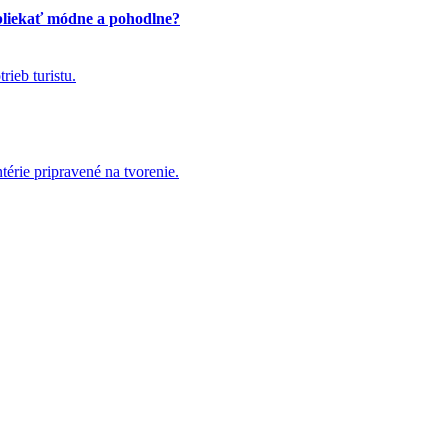
bliekať módne a pohodlne?