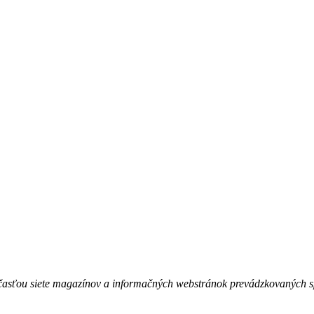
časťou siete magazínov a informačných webstránok prevádzkovaných 