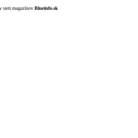
v sieti magazínov
Blueinfo.sk