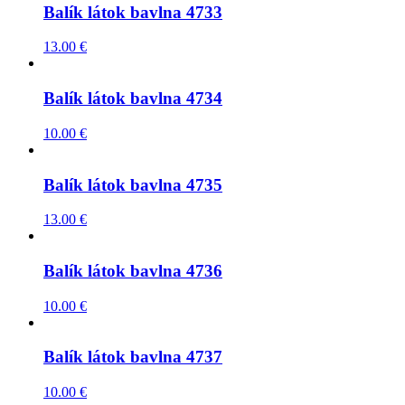
Balík látok bavlna 4733
13.00
€
Balík látok bavlna 4734
10.00
€
Balík látok bavlna 4735
13.00
€
Balík látok bavlna 4736
10.00
€
Balík látok bavlna 4737
10.00
€