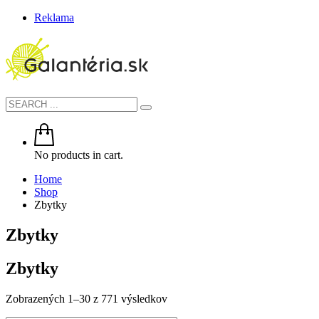
Reklama
No products in cart.
Home
Shop
Zbytky
Zbytky
Zbytky
Zobrazených 1–30 z 771 výsledkov