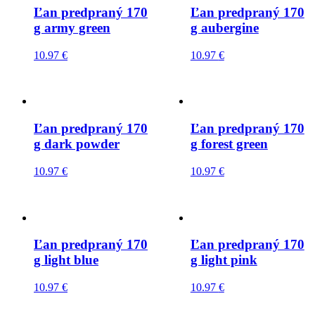
Ľan predpraný 170
Ľan predpraný 170
g army green
g aubergine
10.97
€
10.97
€
Ľan predpraný 170
Ľan predpraný 170
g dark powder
g forest green
10.97
€
10.97
€
Ľan predpraný 170
Ľan predpraný 170
g light blue
g light pink
10.97
€
10.97
€