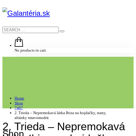
No products in cart.
Home
Shop
7487
2. Trieda – Nepremokavá látka Ibiza na hojdačky, stany,
altánky tmavomodrá
2. Trieda – Nepremokavá
Shop