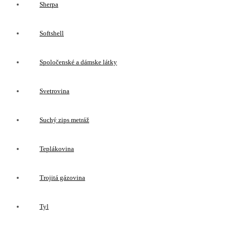
Sherpa
Softshell
Spoločenské a dámske látky
Svetrovina
Suchý zips metráž
Teplákovina
Trojitá gázovina
Tyl