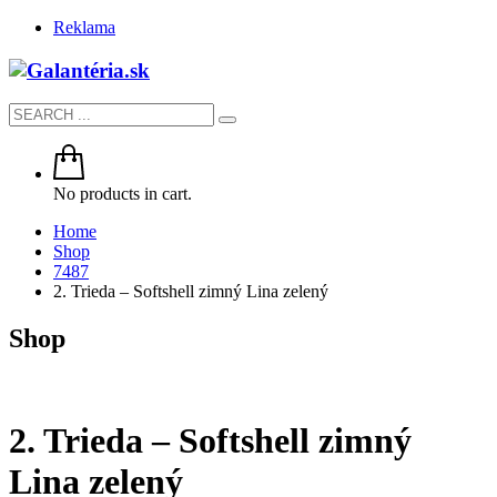
Reklama
No products in cart.
Home
Shop
7487
2. Trieda – Softshell zimný Lina zelený
Shop
2. Trieda – Softshell zimný
Lina zelený