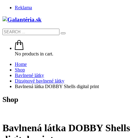
Reklama
No products in cart.
Home
Shop
Bavlnené látky
Dizajnové bavlnené látky
Bavlnená látka DOBBY Shells digital print
Shop
Bavlnená látka DOBBY Shells