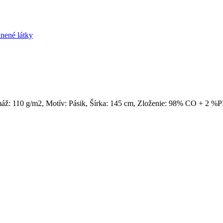
nené látky
ž: 110 g/m2, Motív: Pásik, Šírka: 145 cm, Zloženie: 98% CO + 2 %PL