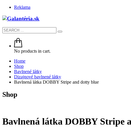
Reklama
No products in cart.
Home
Shop
Bavlnené látky
Dizajnové bavlnené látky
Bavlnená látka DOBBY Stripe and dotty blue
Shop
Bavlnená látka DOBBY Stripe a