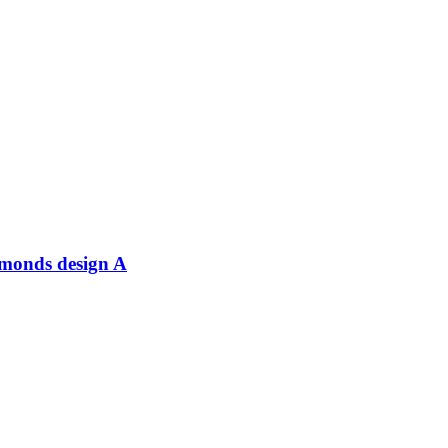
monds design A