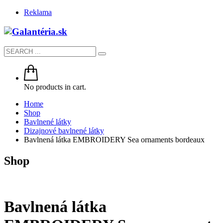
Reklama
No products in cart.
Home
Shop
Bavlnené látky
Dizajnové bavlnené látky
Bavlnená látka EMBROIDERY Sea ornaments bordeaux
Shop
Bavlnená látka