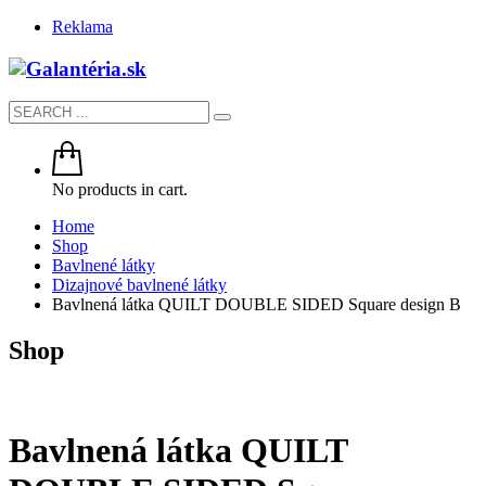
Reklama
No products in cart.
Home
Shop
Bavlnené látky
Dizajnové bavlnené látky
Bavlnená látka QUILT DOUBLE SIDED Square design B
Shop
Bavlnená látka QUILT