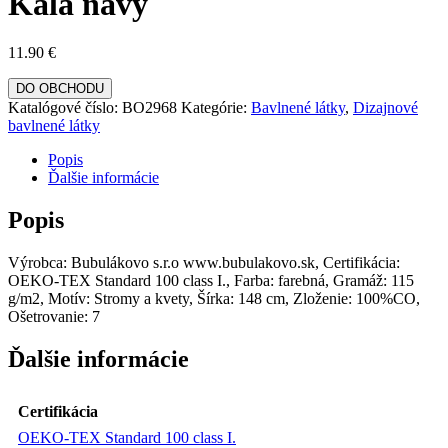
Kala navy
11.90
€
DO OBCHODU
Katalógové číslo:
BO2968
Kategórie:
Bavlnené látky
,
Dizajnové
bavlnené látky
Popis
Ďalšie informácie
Popis
Výrobca: Bubulákovo s.r.o www.bubulakovo.sk, Certifikácia:
OEKO-TEX Standard 100 class I., Farba: farebná, Gramáž: 115
g/m2, Motív: Stromy a kvety, Šírka: 148 cm, Zloženie: 100%CO,
Ošetrovanie: 7
Ďalšie informácie
Certifikácia
OEKO-TEX Standard 100 class I.