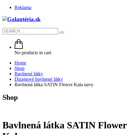
Reklama
No products in cart.
Home
Shop
Bavlnené látky
Dizajnové bavlnené látky
Bavlnená látka SATIN Flower Kala navy
Shop
Bavlnená látka SATIN Flower