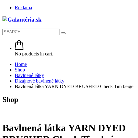
Reklama
No products in cart.
Home
Shop
Bavlnené látky
Dizajnové bavlnené látky
Bavlnená látka YARN DYED BRUSHED Check Tim beige
Shop
Bavlnená látka YARN DYED