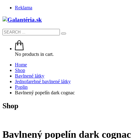
Reklama
No products in cart.
Home
Shop
Bavlnené látky
Jednofarebné bavlnené látky
Poplin
Bavlnený popelín dark cognac
Shop
Bavlnený popelín dark cognac