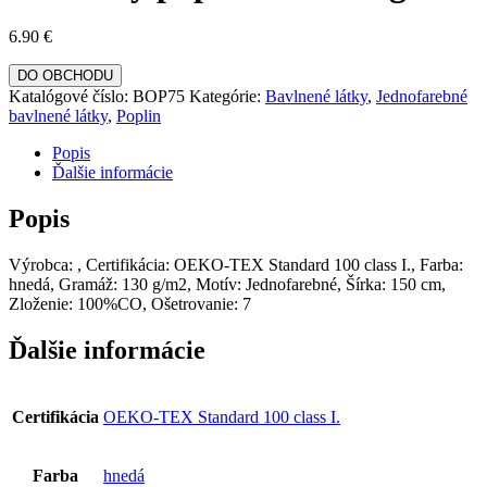
6.90
€
DO OBCHODU
Katalógové číslo:
BOP75
Kategórie:
Bavlnené látky
,
Jednofarebné
bavlnené látky
,
Poplin
Popis
Ďalšie informácie
Popis
Výrobca: , Certifikácia: OEKO-TEX Standard 100 class I., Farba:
hnedá, Gramáž: 130 g/m2, Motív: Jednofarebné, Šírka: 150 cm,
Zloženie: 100%CO, Ošetrovanie: 7
Ďalšie informácie
Certifikácia
OEKO-TEX Standard 100 class I.
Farba
hnedá