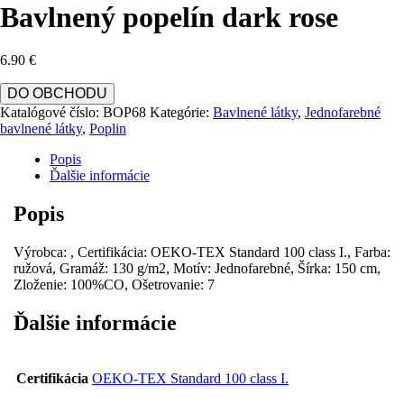
Bavlnený popelín dark rose
6.90
€
DO OBCHODU
Katalógové číslo:
BOP68
Kategórie:
Bavlnené látky
,
Jednofarebné
bavlnené látky
,
Poplin
Popis
Ďalšie informácie
Popis
Výrobca: , Certifikácia: OEKO-TEX Standard 100 class I., Farba:
ružová, Gramáž: 130 g/m2, Motív: Jednofarebné, Šírka: 150 cm,
Zloženie: 100%CO, Ošetrovanie: 7
Ďalšie informácie
Certifikácia
OEKO-TEX Standard 100 class I.