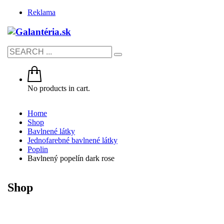
Reklama
No products in cart.
Home
Shop
Bavlnené látky
Jednofarebné bavlnené látky
Poplin
Bavlnený popelín dark rose
Shop