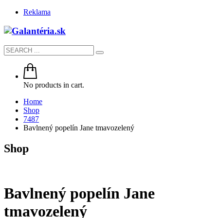
Reklama
No products in cart.
Home
Shop
7487
Bavlnený popelín Jane tmavozelený
Shop
Bavlnený popelín Jane
tmavozelený