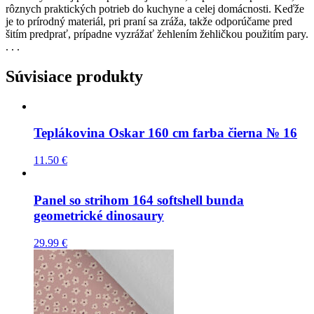
rôznych praktických potrieb do kuchyne a celej domácnosti. Keďže
je to prírodný materiál, pri praní sa zráža, takže odporúčame pred
šitím predprať, prípadne vyzrážať žehlením žehličkou použitím pary.
. . .
Súvisiace produkty
Teplákovina Oskar 160 cm farba čierna № 16
11.50
€
Panel so strihom 164 softshell bunda
geometrické dinosaury
29.99
€