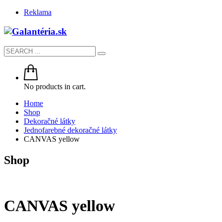
Reklama
No products in cart.
Home
Shop
Dekoračné látky
Jednofarebné dekoračné látky
CANVAS yellow
Shop
CANVAS yellow