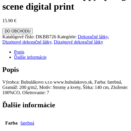
scene digital print
15.90
€
DO OBCHODU
Katalógové číslo:
DKBB726
Kategórie:
Dekoračné látky
,
Dizajnové dekoračné látky
,
Dizajnové dekoračné látky
Popis
Ďalšie informácie
Popis
Výrobca: Bubulákovo s.r.o www.bubulakovo.sk, Farba: farebná,
Gramáž: 200 g/m2, Motív: Stromy a kvety, Šírka: 140 cm, Zloženie:
100%CO, Ošetrovanie: 7
Ďalšie informácie
Farba
farebná