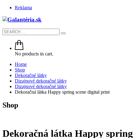
Reklama
No products in cart.
Home
Shop
Dekoračné látky
Dizajnové dekoračné látky
Dizajnové dekoračné látky
Dekoračná látka Happy spring scene digital print
Shop
Dekoračná látka Happy spring