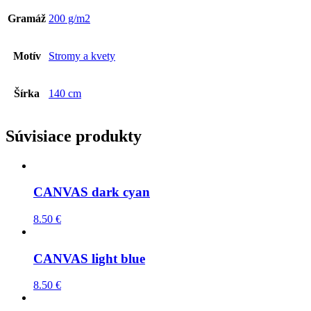
Gramáž
200 g/m2
Motív
Stromy a kvety
Šírka
140 cm
Súvisiace produkty
CANVAS dark cyan
8.50
€
CANVAS light blue
8.50
€