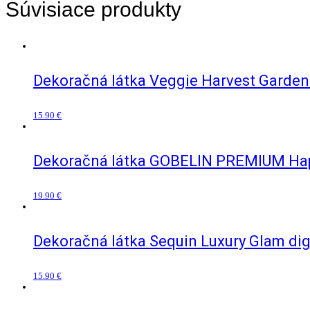
Súvisiace produkty
Dekoračná látka Veggie Harvest Garden d
15.90
€
Dekoračná látka GOBELIN PREMIUM Happ
19.90
€
Dekoračná látka Sequin Luxury Glam digi
15.90
€