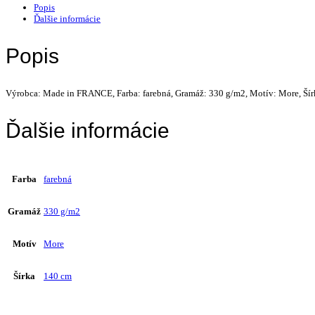
Popis
Ďalšie informácie
Popis
Výrobca: Made in FRANCE, Farba: farebná, Gramáž: 330 g/m2, Motív: More, Šír
Ďalšie informácie
Farba
farebná
Gramáž
330 g/m2
Motív
More
Šírka
140 cm