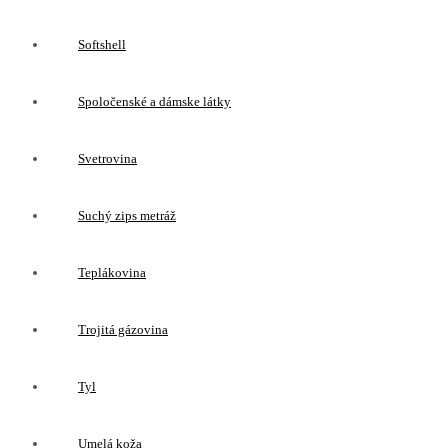
Softshell
Spoločenské a dámske látky
Svetrovina
Suchý zips metráž
Teplákovina
Trojitá gázovina
Tyl
Umelá koža