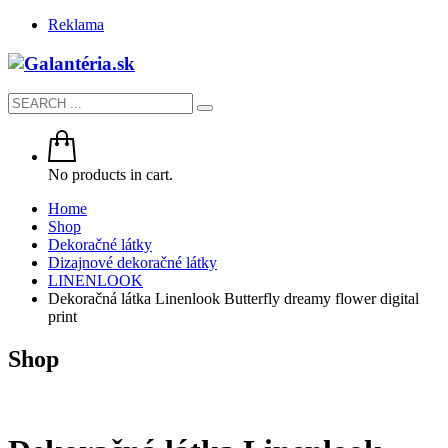
Reklama
No products in cart.
Home
Shop
Dekoračné látky
Dizajnové dekoračné látky
LINENLOOK
Dekoračná látka Linenlook Butterfly dreamy flower digital
print
Shop