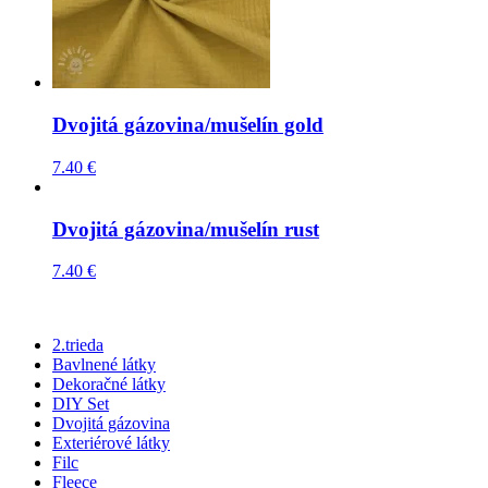
Dvojitá gázovina/mušelín gold
7.40
€
Dvojitá gázovina/mušelín rust
7.40
€
2.trieda
Bavlnené látky
Dekoračné látky
DIY Set
Dvojitá gázovina
Exteriérové látky
Filc
Fleece