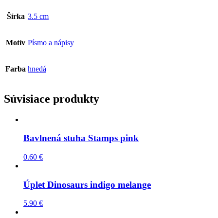
Šírka
3.5 cm
Motív
Písmo a nápisy
Farba
hnedá
Súvisiace produkty
Bavlnená stuha Stamps pink
0.60
€
Úplet Dinosaurs indigo melange
5.90
€