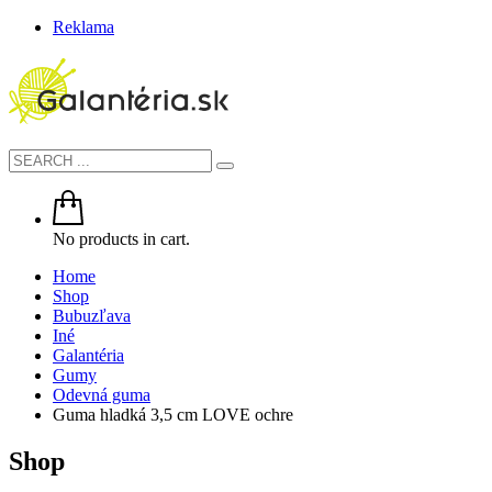
Reklama
No products in cart.
Home
Shop
Bubuzľava
Iné
Galantéria
Gumy
Odevná guma
Guma hladká 3,5 cm LOVE ochre
Shop