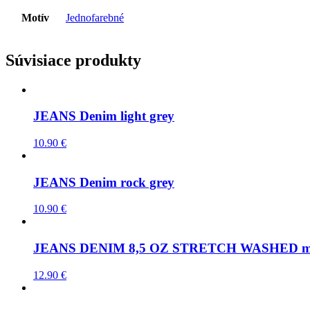
Motív
Jednofarebné
Súvisiace produkty
JEANS Denim light grey
10.90
€
JEANS Denim rock grey
10.90
€
JEANS DENIM 8,5 OZ STRETCH WASHED meta
12.90
€