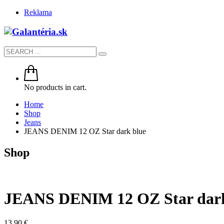
Reklama
No products in cart.
Home
Shop
Jeans
JEANS DENIM 12 OZ Star dark blue
Shop
JEANS DENIM 12 OZ Star dark
13.90
€