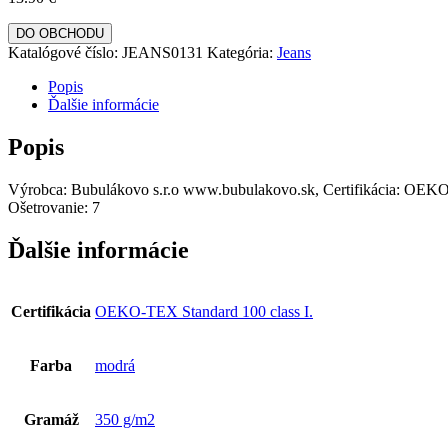
DO OBCHODU
Katalógové číslo:
JEANS0131
Kategória:
Jeans
Popis
Ďalšie informácie
Popis
Výrobca: Bubulákovo s.r.o www.bubulakovo.sk, Certifikácia: OEKO-
Ošetrovanie: 7
Ďalšie informácie
Certifikácia
OEKO-TEX Standard 100 class I.
Farba
modrá
Gramáž
350 g/m2