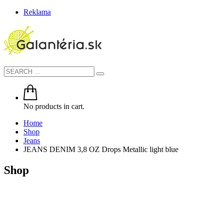
Reklama
No products in cart.
Home
Shop
Jeans
JEANS DENIM 3,8 OZ Drops Metallic light blue
Shop