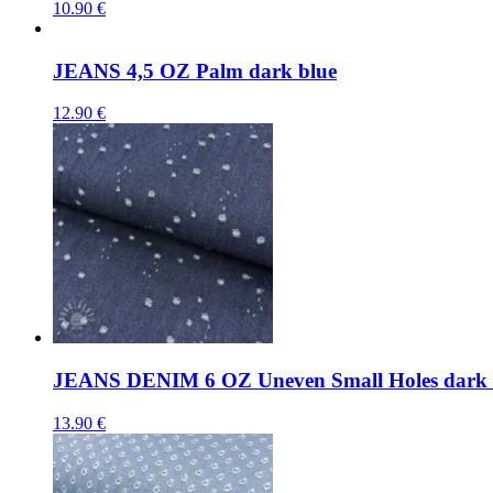
10.90
€
JEANS 4,5 OZ Palm dark blue
12.90
€
JEANS DENIM 6 OZ Uneven Small Holes dark 
13.90
€