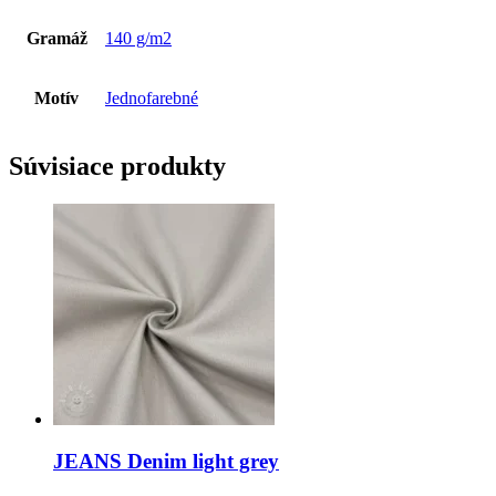
Gramáž
140 g/m2
Motív
Jednofarebné
Súvisiace produkty
JEANS Denim light grey