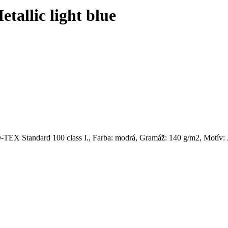
allic light blue
TEX Standard 100 class I., Farba: modrá, Gramáž: 140 g/m2, Motív: 