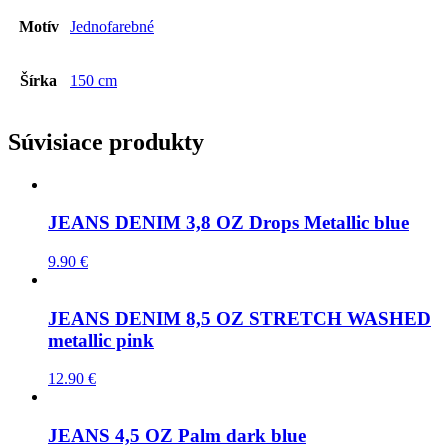
Motív
Jednofarebné
Šírka
150 cm
Súvisiace produkty
JEANS DENIM 3,8 OZ Drops Metallic blue
9.90
€
JEANS DENIM 8,5 OZ STRETCH WASHED
metallic pink
12.90
€
JEANS 4,5 OZ Palm dark blue