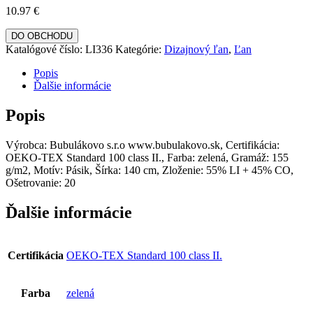
10.97
€
DO OBCHODU
Katalógové číslo:
LI336
Kategórie:
Dizajnový ľan
,
Ľan
Popis
Ďalšie informácie
Popis
Výrobca: Bubulákovo s.r.o www.bubulakovo.sk, Certifikácia:
OEKO-TEX Standard 100 class II., Farba: zelená, Gramáž: 155
g/m2, Motív: Pásik, Šírka: 140 cm, Zloženie: 55% LI + 45% CO,
Ošetrovanie: 20
Ďalšie informácie
Certifikácia
OEKO-TEX Standard 100 class II.
Farba
zelená