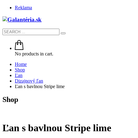
Reklama
No products in cart.
Home
Shop
Ľan
Dizajnový ľan
Ľan s bavlnou Stripe lime
Shop
Ľan s bavlnou Stripe lime