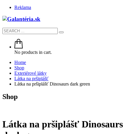
Reklama
No products in cart.
Home
Shop
Exteriérové látky
Látka na pršiplášť
Látka na pršiplášť Dinosaurs dark green
Shop
Látka na pršiplášť Dinosaurs