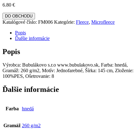
6.80
€
DO OBCHODU
Katalógové číslo:
FM006
Kategórie:
Fleece
,
Microfleece
Popis
Ďalšie informácie
Popis
Výrobca: Bubulákovo s.r.o www.bubulakovo.sk, Farba: hnedá,
Gramáž: 260 g/m2, Motív: Jednofarebné, Šírka: 145 cm, Zloženie:
100%PES, Ošetrovanie: 8
Ďalšie informácie
Farba
hnedá
Gramáž
260 g/m2