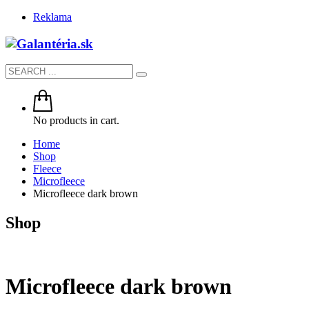
Reklama
No products in cart.
Home
Shop
Fleece
Microfleece
Microfleece dark brown
Shop
Microfleece dark brown