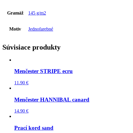
Gramáž
145 g/m2
Motív
Jednofarebné
Súvisiace produkty
Menčester STRIPE ecru
11.90
€
Menčester HANNIBAL canard
14.90
€
Prací kord sand