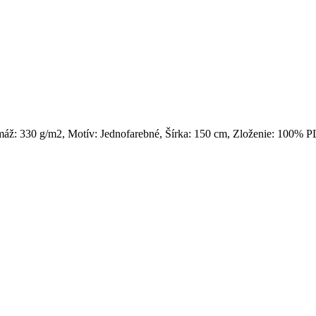
ž: 330 g/m2, Motív: Jednofarebné, Šírka: 150 cm, Zloženie: 100% PL