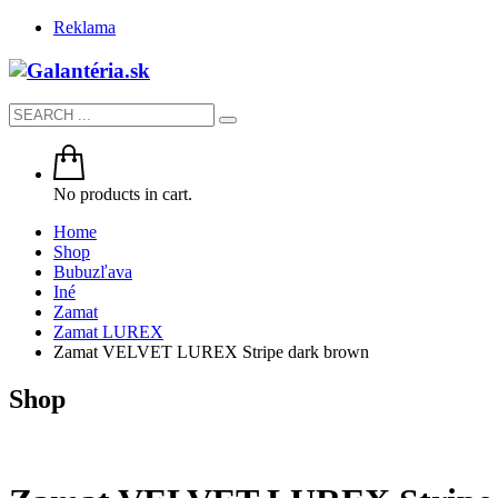
Reklama
No products in cart.
Home
Shop
Bubuzľava
Iné
Zamat
Zamat LUREX
Zamat VELVET LUREX Stripe dark brown
Shop