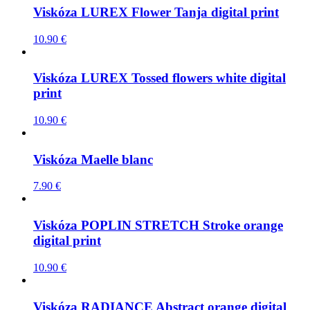
Viskóza LUREX Flower Tanja digital print
10.90
€
Viskóza LUREX Tossed flowers white digital
print
10.90
€
Viskóza Maelle blanc
7.90
€
Viskóza POPLIN STRETCH Stroke orange
digital print
10.90
€
Viskóza RADIANCE Abstract orange digital