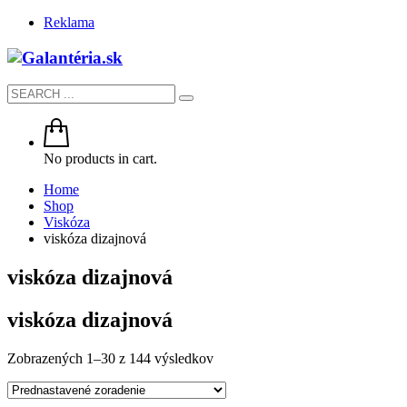
Reklama
No products in cart.
Home
Shop
Viskóza
viskóza dizajnová
viskóza dizajnová
viskóza dizajnová
Zobrazených 1–30 z 144 výsledkov