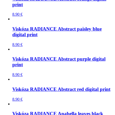
print
8.90
€
Viskóza RADIANCE Abstract paisley blue
digital print
8.90
€
Viskóza RADIANCE Abstract purple digital
print
8.90
€
Viskóza RADIANCE Abstract red digital print
8.90
€
Viskóza RADIANCE Anabella leaves black