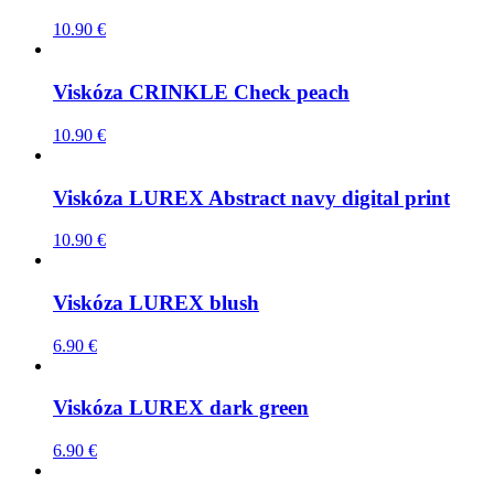
10.90
€
Viskóza CRINKLE Check peach
10.90
€
Viskóza LUREX Abstract navy digital print
10.90
€
Viskóza LUREX blush
6.90
€
Viskóza LUREX dark green
6.90
€