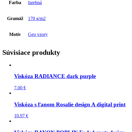
Farba
farebná
Gramáž
170 g/m2
Motív
Geo vzory
Súvisiace produkty
Viskóza RADIANCE dark purple
7.00
€
Viskóza s ľanom Rosalie design A digital print
10.97
€