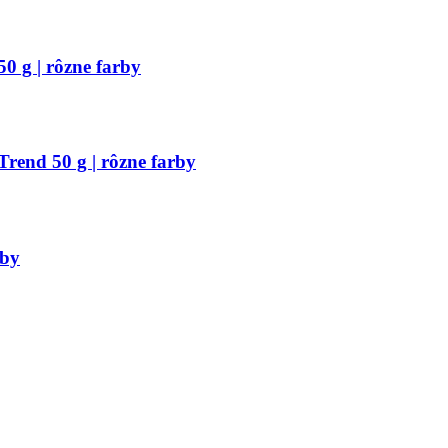
 g | rôzne farby
end 50 g | rôzne farby
rby