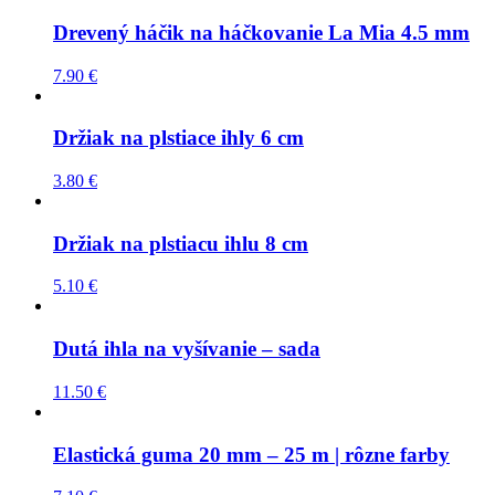
Drevený háčik na háčkovanie La Mia 4.5 mm
7.90
€
Držiak na plstiace ihly 6 cm
3.80
€
Držiak na plstiacu ihlu 8 cm
5.10
€
Dutá ihla na vyšívanie – sada
11.50
€
Elastická guma 20 mm – 25 m | rôzne farby