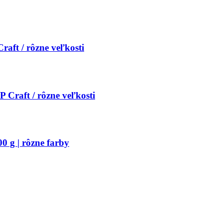
aft / rôzne veľkosti
Craft / rôzne veľkosti
0 g | rôzne farby