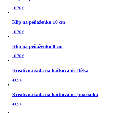
10.70
€
Klip na peňaženku 10 cm
10.70
€
Klip na peňaženku 8 cm
10.70
€
Kreatívna sada na hačkovanie | líška
4.65
€
Kreatívna sada na hačkovanie | mačiatka
4.65
€