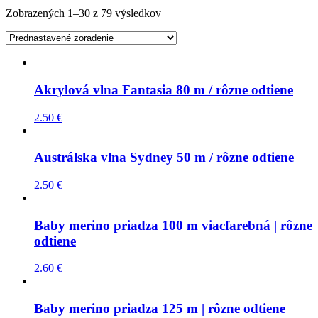
Zobrazených 1–30 z 79 výsledkov
Akrylová vlna Fantasia 80 m / rôzne odtiene
2.50
€
Austrálska vlna Sydney 50 m / rôzne odtiene
2.50
€
Baby merino priadza 100 m viacfarebná | rôzne
odtiene
2.60
€
Baby merino priadza 125 m | rôzne odtiene