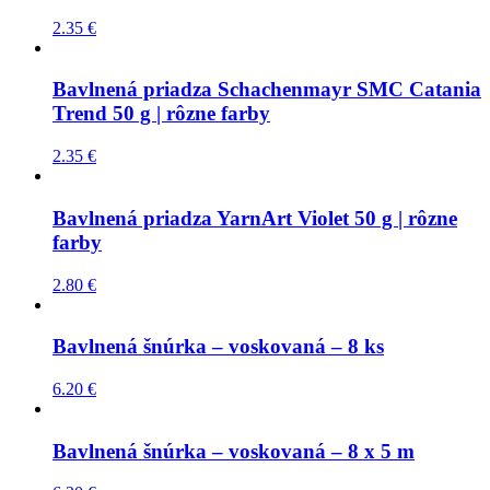
2.35
€
Bavlnená priadza Schachenmayr SMC Catania
Trend 50 g | rôzne farby
2.35
€
Bavlnená priadza YarnArt Violet 50 g | rôzne
farby
2.80
€
Bavlnená šnúrka – voskovaná – 8 ks
6.20
€
Bavlnená šnúrka – voskovaná – 8 x 5 m