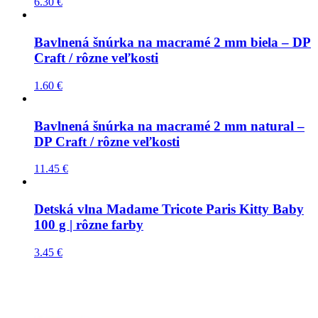
6.30
€
Bavlnená šnúrka na macramé 2 mm biela – DP
Craft / rôzne veľkosti
1.60
€
Bavlnená šnúrka na macramé 2 mm natural –
DP Craft / rôzne veľkosti
11.45
€
Detská vlna Madame Tricote Paris Kitty Baby
100 g | rôzne farby
3.45
€